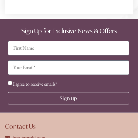
Sign Up for Exclusive News & Offers
I agree to receive emails*
Sign up
Contact Us
info@yayaki.com