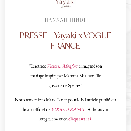
HANNAH HINDI
PRESSE – Yayaki x VOGUE
FRANCE
“L’actrice
Victoria Monfort
a imaginé son
mariage inspiré par Mamma Mia! sur l’île
grecque de Spetses”
Nous remercions Marie Perier pour le bel article publié sur
le site officiel de
VOGUE FRANCE
. A découvrir
intégralement en
cliquant ici.